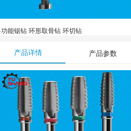
多功能锯钻 环形取骨钻 环切钻
产品详情
产品参数