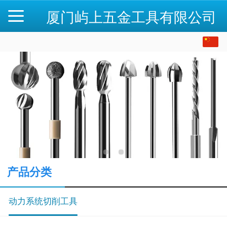
厦门屿上五金工具有限公司
中文
English
产品分类
动力系统切削工具
磨头
数字化种植工具
密封圈 