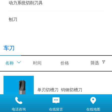
动力系统切削刀具
刨刀
车刀
筛选
时间
价格
名称
单刃切槽刀 钨钢切槽刀
电话咨询
在线留言
在线地图