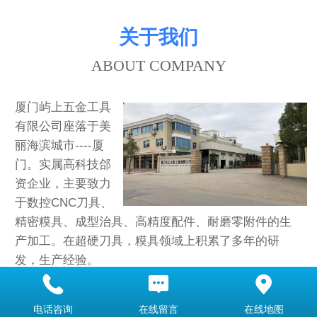
关于我们
ABOUT COMPANY
厦门屿上五金工具
有限公司座落于美
丽海滨城市----厦
门。实属高科技郃
资企业，主要致力
于数控CNC刀具、
精密糢具、成型治具、高精度配件、耐磨零附件的生
产加工。在超硬刀具，糢具领域上积累了多年的研
发，生产经验。
查看更多
电话咨询
在线留言
在线地图