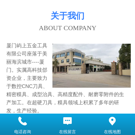
关于我们
ABOUT COMPANY
厦门屿上五金工具
有限公司座落于美
丽海滨城市----厦
门。实属高科技郃
资企业，主要致力
于数控CNC刀具、
精密糢具、成型治具、高精度配件、耐磨零附件的生
产加工。在超硬刀具，糢具领域上积累了多年的研
发，生产经验。
查看更多
电话咨询
在线留言
在线地图